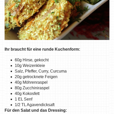
Ihr braucht für eine runde Kuchenform:
60g Hirse, gekocht
10g Weizenkleie
Salz, Pfeffer, Curry, Curcuma
20g getrocknete Feigen
40g Möhrenraspel
80g Zucchiniraspel
40g Kokosfett
1 EL Senf
1/2 TL Agavendicksaft
Für den Salat und das Dressing: