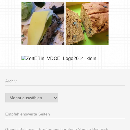
Archiv
Archiv
Empfehlenswerte Seiten
GenussBalance – Ernährungsberatung Samira Bengsch