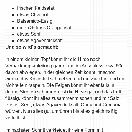
frischen Feldsalat
etwas Olivenöl
Balsamico-Essig
einen Schuss Orangensaft
etwas Senf
etwas Agavendicksaft
Und so wird´s gemacht:
In einem kleinen Topf könnt ihr die Hirse nach
Verpackungsanleitung garen und im Anschluss etwa 60g
davon abwiegen. In der gleichen Zeit könnt ihr schon
einmal das Kokosfett schmelzen und die Zucchini und die
Möhre fein raspeln. Die Feigen könnt ihr ebenfalls in
dünne Streifen schneiden. Ist die Hirse gar und das Fett
flüssig, könnt ihr alles zusammenmischen und mit Salz,
Pfeffer, Senf, etwas Agavendicksaft, Curry und Curcuma
würzen. Nun alles gut umrühren bis alles gleichmäßig
verteilt ist.
Im nächsten Schritt verkleidet ihr eine Form mit