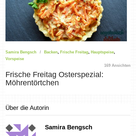
Samira Bengsch
Backen
,
Frische Freitag
,
Hauptspeise
,
Vorspeise
169 Ansichten
Frische Freitag Osterspezial:
Möhrentörtchen
Über die Autorin
Samira Bengsch