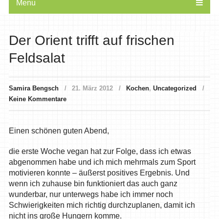
Menu
Der Orient trifft auf frischen
Feldsalat
Samira Bengsch
21. März 2012
Kochen
,
Uncategorized
Keine Kommentare
Einen schönen guten Abend,
die erste Woche vegan hat zur Folge, dass ich etwas
abgenommen habe und ich mich mehrmals zum Sport
motivieren konnte – äußerst positives Ergebnis. Und
wenn ich zuhause bin funktioniert das auch ganz
wunderbar, nur unterwegs habe ich immer noch
Schwierigkeiten mich richtig durchzuplanen, damit ich
nicht ins große Hungern komme.