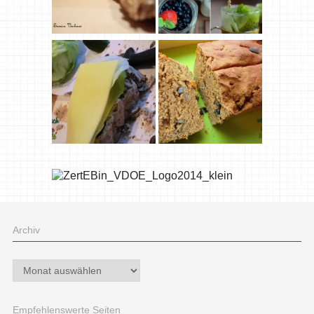
Archiv
Archiv
Empfehlenswerte Seiten