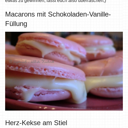
etwas zu gewinnen, lasst euch also überraschen;)
Macarons mit Schokoladen-Vanille-
Füllung
Herz-Kekse am Stiel