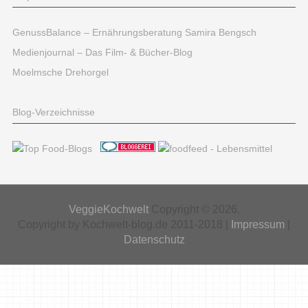
GenussBalance – Ernährungsberatung Samira Bengsch
Medienjournal – Das Film- & Bücher-Blog
Moelmsche Drehorgel
Blog-Verzeichnisse
VeggieKochwelt
Copyright © 2026.
Copyright by Kochwelt-blog.de 2011-2018 |
Impressum
|
Datenschutz