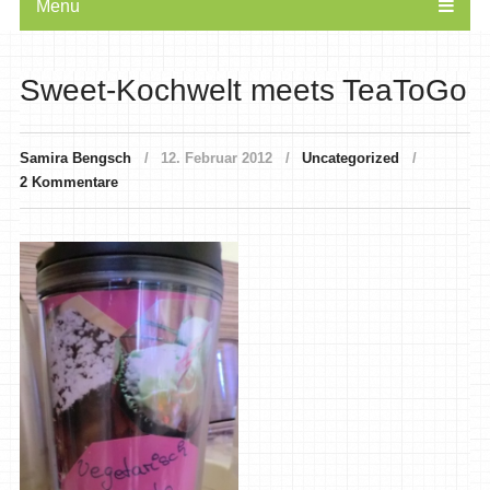
Menu
Sweet-Kochwelt meets TeaToGo
Samira Bengsch
12. Februar 2012
Uncategorized
2 Kommentare