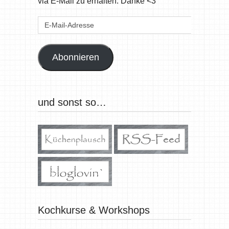
via E-Mail zu erhalten. Danke <3
E-
Mail-
Adresse
Abonnieren
und sonst so…
Kochkurse & Workshops