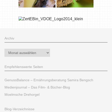
Archiv
Archiv
Empfehlenswerte Seiten
GenussBalance – Ernährungsberatung Samira Bengsch
Medienjournal – Das Film- & Bücher-Blog
Moelmsche Drehorgel
Blog-Verzeichnisse