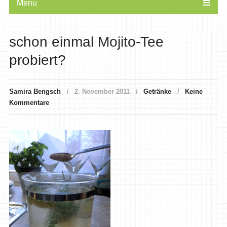
Menu
schon einmal Mojito-Tee
probiert?
Samira Bengsch
2. November 2011
Getränke
Keine
Kommentare