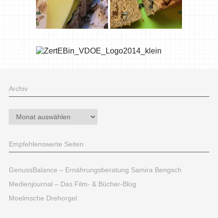
Archiv
Archiv
Empfehlenswerte Seiten
GenussBalance – Ernährungsberatung Samira Bengsch
Medienjournal – Das Film- & Bücher-Blog
Moelmsche Drehorgel