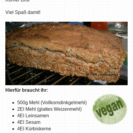
Viel Spaß damit!
Hierfür braucht ihr:
500g Mehl (Vollkorndinkgelmehl)
2El Mehl (glattes Weizenmehl)
4El Leinsamen
4El Sesam
4El Kürbiskerne