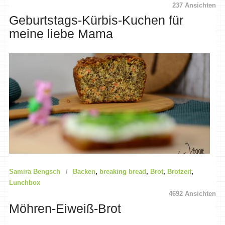
237 Ansichten
Geburtstags-Kürbis-Kuchen für
meine liebe Mama
Samira Bengsch
Backen
,
breaking bread
,
Brot
,
Brotzeit
,
Lunchbox
4692 Ansichten
Möhren-Eiweiß-Brot