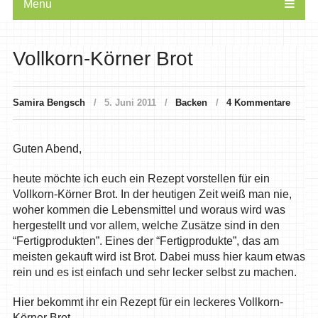
Menu
Vollkorn-Körner Brot
Samira Bengsch
5. Juni 2011
Backen
4 Kommentare
Guten Abend,
heute möchte ich euch ein Rezept vorstellen für ein
Vollkorn-Körner Brot. In der heutigen Zeit weiß man nie,
woher kommen die Lebensmittel und woraus wird was
hergestellt und vor allem, welche Zusätze sind in den
“Fertigprodukten”. Eines der “Fertigprodukte”, das am
meisten gekauft wird ist Brot. Dabei muss hier kaum etwas
rein und es ist einfach und sehr lecker selbst zu machen.
Hier bekommt ihr ein Rezept für ein leckeres Vollkorn-
Körner Brot