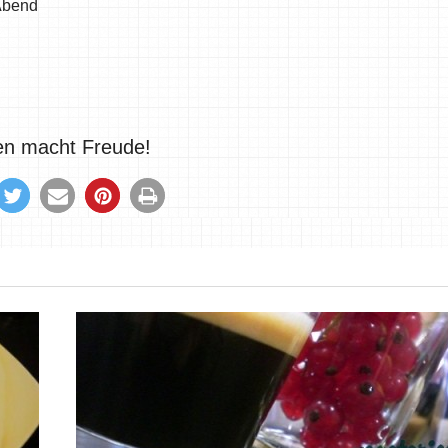
Abend
len macht Freude!