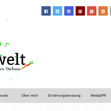
cials
Über mich
Ernährungsberatung
Media|PR