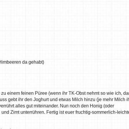
 Himbeeren da gehabt)
ie zu einem feinen Püree (wenn ihr TK-Obst nehmt so wie ich, d
uss gebt ihr den Joghurt und etwas Milch hinzu (je mehr Milch i
verrührt alles gut miteinander. Nun noch den Honig (oder
nd Zimt unterrühren. Fertig ist euer fruchtig-sommerlich-leicht