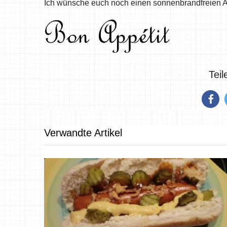
Ich wünsche euch noch einen sonnenbrandfreien 
Tei
Verwandte Artikel