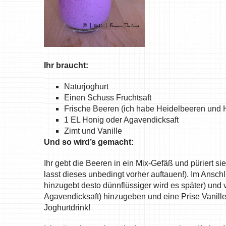
Ihr braucht:
Naturjoghurt
Einen Schuss Fruchtsaft
Frische Beeren (ich habe Heidelbeeren und
1 EL Honig oder Agavendicksaft
Zimt und Vanille
Und so wird’s gemacht:
Ihr gebt die Beeren in ein Mix-Gefäß und püriert s
lasst dieses unbedingt vorher auftauen!). Im Anschl
hinzugebt desto dünnflüssiger wird es später) und 
Agavendicksaft) hinzugeben und eine Prise Vanille u
Joghurtdrink!