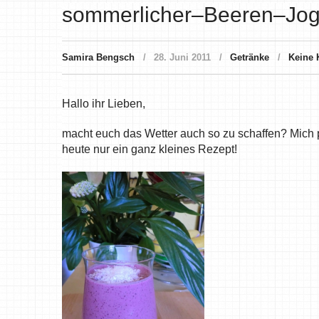
sommerlicher–Beeren–Jogh
Samira Bengsch
28. Juni 2011
Getränke
Keine
Hallo ihr Lieben,
macht euch das Wetter auch so zu schaffen? Mich p
heute nur ein ganz kleines Rezept!