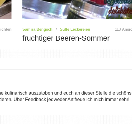
ichten
Samira Bengsch
Süße Leckereien
113 Ansi
fruchtiger Beeren-Sommer
he kulinarisch auszutoben und euch an dieser Stelle die schöns
ieren. Über Feedback jedweder Art freue ich mich immer sehr!