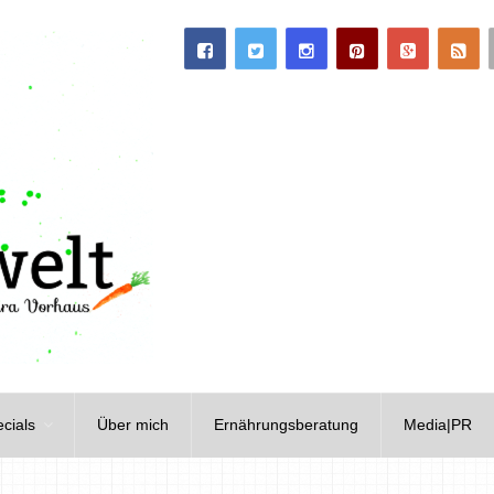
cials
Über mich
Ernährungsberatung
Media|PR