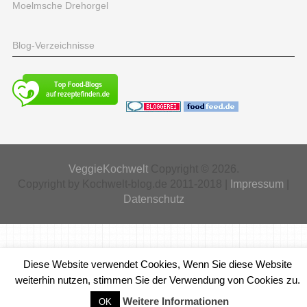
Moelmsche Drehorgel
Blog-Verzeichnisse
VeggieKochwelt
Copyright © 2026.
Copyright by Kochwelt-blog.de 2011-2018 |
Impressum
|
Datenschutz
Diese Website verwendet Cookies, Wenn Sie diese Website
weiterhin nutzen, stimmen Sie der Verwendung von Cookies zu.
Weitere Informationen
OK