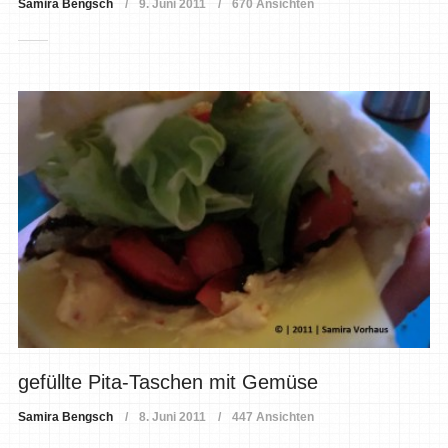
Samira Bengsch
9. Juni 2011
670 Ansichten
gefüllte Pita-Taschen mit Gemüse
Samira Bengsch
8. Juni 2011
447 Ansichten