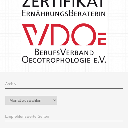
Archiv
Archiv
Empfehlenswerte Seiten