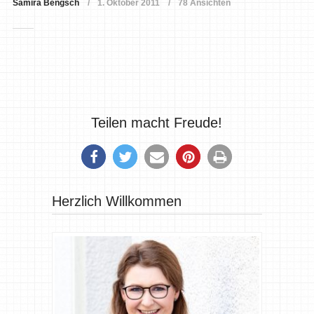
Samira Bengsch
1. Oktober 2011
78 Ansichten
Teilen macht Freude!
Herzlich Willkommen