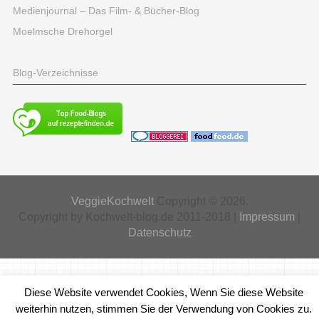
Medienjournal – Das Film- & Bücher-Blog
Moelmsche Drehorgel
Blog-Verzeichnisse
VeggieKochwelt
Copyright © 2026.
Copyright by Kochwelt-blog.de 2011-2018 |
Impressum
|
Datenschutz
Diese Website verwendet Cookies, Wenn Sie diese Website
weiterhin nutzen, stimmen Sie der Verwendung von Cookies zu.