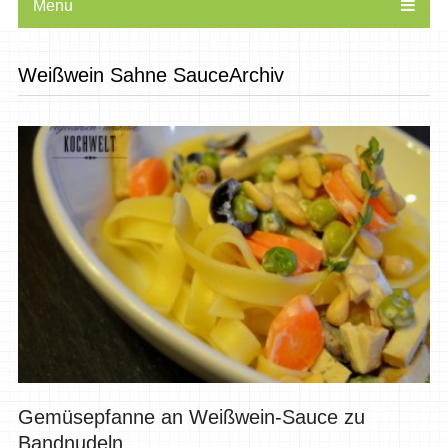
Menu
Weißwein Sahne SauceArchiv
Gemüsepfanne an Weißwein-Sauce zu
Bandnudeln