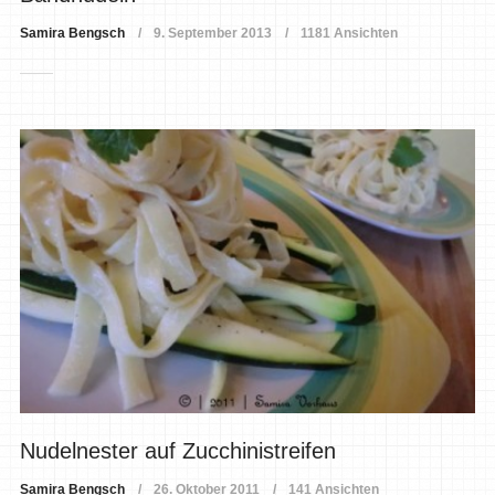
Samira Bengsch
9. September 2013
1181 Ansichten
Nudelnester auf Zucchinistreifen
Samira Bengsch
26. Oktober 2011
141 Ansichten