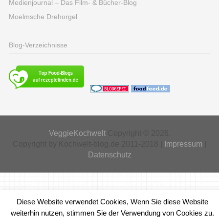
Medienjournal – Das Film- & Bücher-Blog
Moelmsche Drehorgel
Blog-Verzeichnisse
VeggieKochwelt
Copyright © 2026.
Copyright by Kochwelt-blog.de 2011-2018 |
Impressum
|
Datenschutz
Diese Website verwendet Cookies, Wenn Sie diese Website
weiterhin nutzen, stimmen Sie der Verwendung von Cookies zu.