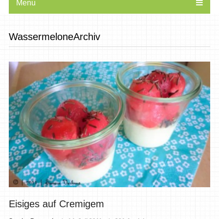
Menu
WassermeloneArchiv
Eisiges auf Cremigem