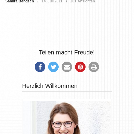
Samira Bengsch
14. Juli 2011
201 Ansichten
Teilen macht Freude!
Herzlich Willkommen