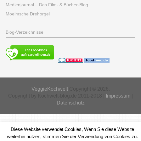
Medienjournal – Das Film- & Bücher-Blog
Moelmsche Drehorgel
Blog-Verzeichnisse
VeggieKochwelt
Copyright © 2026.
Copyright by Kochwelt-blog.de 2011-2018 |
Impressum
|
Datenschutz
Diese Website verwendet Cookies, Wenn Sie diese Website
weiterhin nutzen, stimmen Sie der Verwendung von Cookies zu.