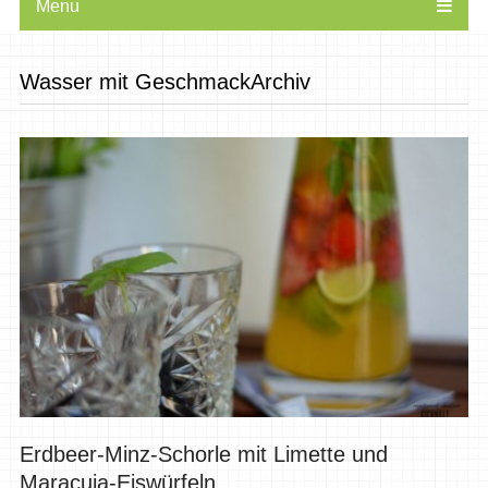
Menu
Wasser mit GeschmackArchiv
Erdbeer-Minz-Schorle mit Limette und
Maracuja-Eiswürfeln