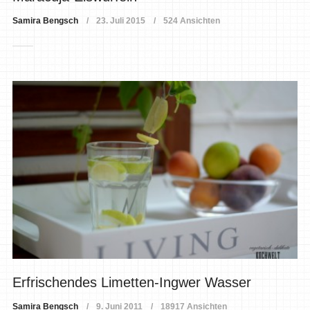
Samira Bengsch
23. Juli 2015
524 Ansichten
Erfrischendes Limetten-Ingwer Wasser
Samira Bengsch
9. Juni 2011
18917 Ansichten