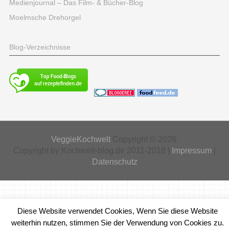
Medienjournal – Das Film- & Bücher-Blog
Moelmsche Drehorgel
Blog-Verzeichnisse
VeggieKochwelt
Copyright © 2026.
Copyright by Kochwelt-blog.de 2011-2018 |
Impressum
|
Datenschutz
Diese Website verwendet Cookies, Wenn Sie diese Website
weiterhin nutzen, stimmen Sie der Verwendung von Cookies zu.