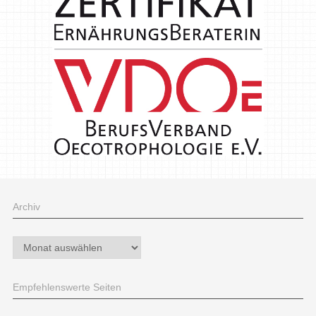
Archiv
Archiv
Empfehlenswerte Seiten