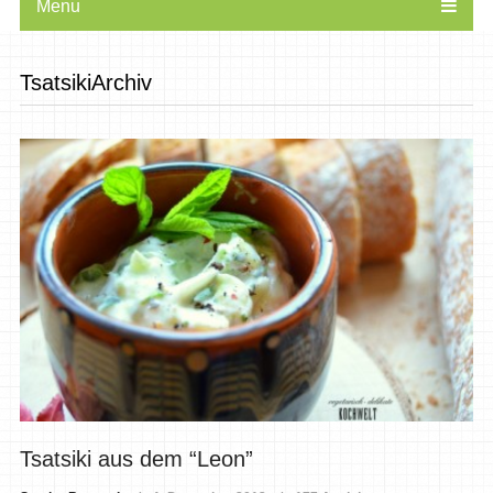
Menu
TsatsikiArchiv
Tsatsiki aus dem “Leon”