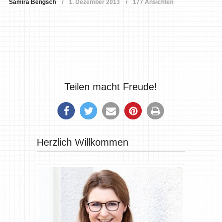
Samira Bengsch
1. Dezember 2013
177 Ansichten
Teilen macht Freude!
Herzlich Willkommen