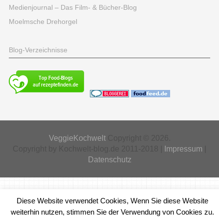
Medienjournal – Das Film- & Bücher-Blog
Moelmsche Drehorgel
Blog-Verzeichnisse
VeggieKochwelt
Copyright © 2026.
Copyright by Kochwelt-blog.de 2011-2018 |
Impressum
|
Datenschutz
Diese Website verwendet Cookies, Wenn Sie diese Website
weiterhin nutzen, stimmen Sie der Verwendung von Cookies zu.