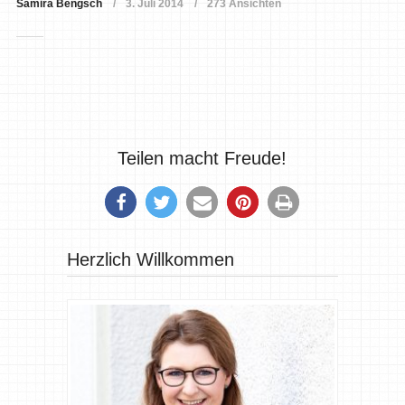
Samira Bengsch
3. Juli 2014
273 Ansichten
Teilen macht Freude!
Herzlich Willkommen