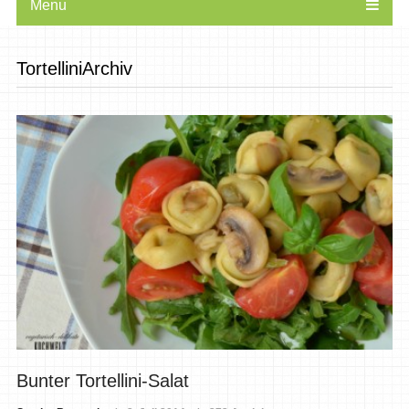
Menu
TortelliniArchiv
Bunter Tortellini-Salat