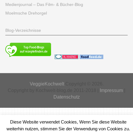
Medienjournal – Das Film- & Bücher-Blog
Moelmsche Drehorgel
Blog-Verzeichnisse
VeggieKochwelt
Copyright © 2026.
Copyright by Kochwelt-blog.de 2011-2018 |
Impressum
|
Datenschutz
Diese Website verwendet Cookies, Wenn Sie diese Website
weiterhin nutzen, stimmen Sie der Verwendung von Cookies zu.