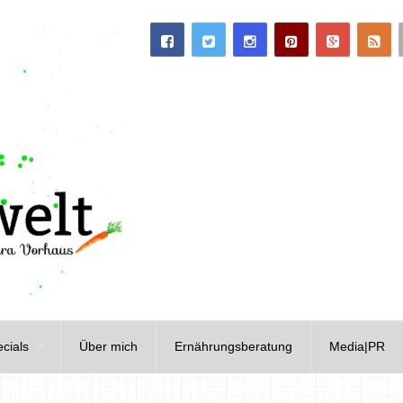
cials
Über mich
Ernährungsberatung
Media|PR