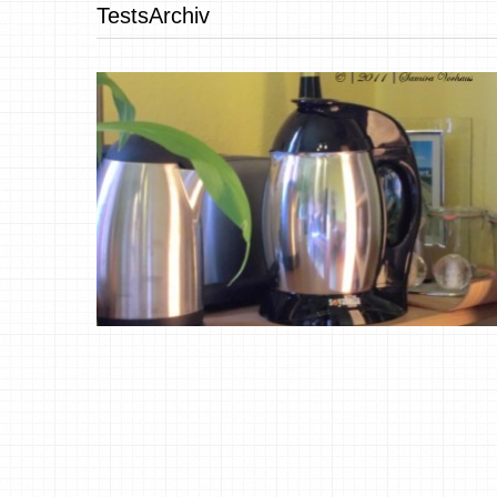
TestsArchiv