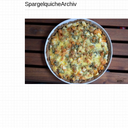
SpargelquicheArchiv