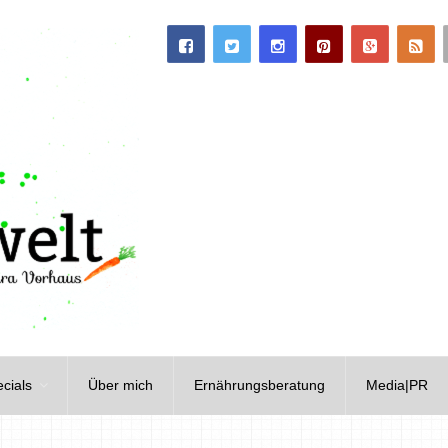
cials
Über mich
Ernährungsberatung
Media|PR