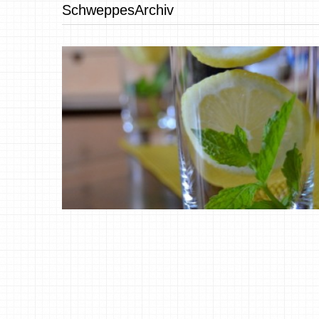
SchweppesArchiv