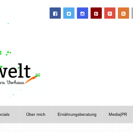
cials
Über mich
Ernährungsberatung
Media|PR