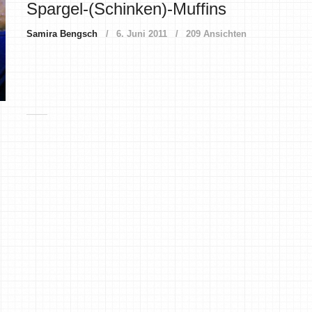
Spargel-(Schinken)-Muffins
Samira Bengsch
6. Juni 2011
209 Ansichten