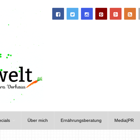
cials
Über mich
Ernährungsberatung
Media|PR