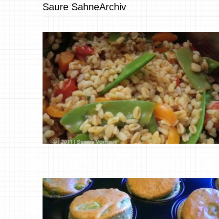
Saure SahneArchiv