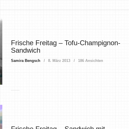
Frische Freitag – Tofu-Champignon-
Sandwich
Samira Bengsch
8. März 2013
186 Ansichten
Frische Freitag – Sandwich mit