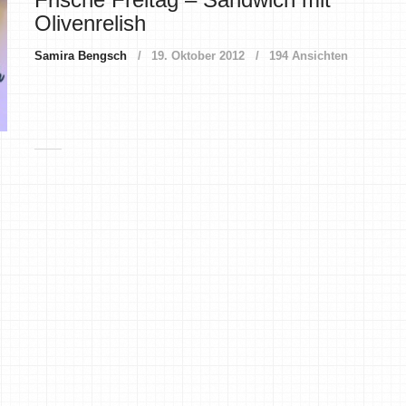
Olivenrelish
Samira Bengsch
19. Oktober 2012
194 Ansichten