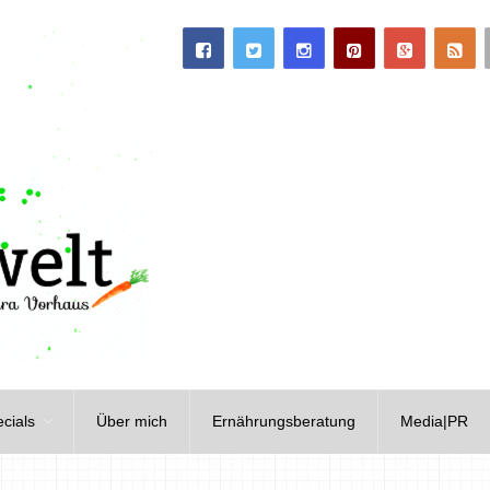
cials
Über mich
Ernährungsberatung
Media|PR