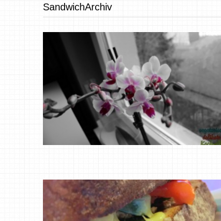
SandwichArchiv