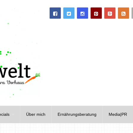
cials
Über mich
Ernährungsberatung
Media|PR