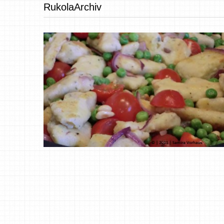
RukolaArchiv