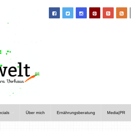
cials
Über mich
Ernährungsberatung
Media|PR