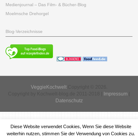
Medienjournal – Das Film- & Bücher-Blog
Moelmsche Drehorgel
Blog-Verzeichnisse
VeggieKochwelt
Copyright © 2026.
Copyright by Kochwelt-blog.de 2011-2018 |
Impressum
|
Datenschutz
Diese Website verwendet Cookies, Wenn Sie diese Website
weiterhin nutzen, stimmen Sie der Verwendung von Cookies zu.