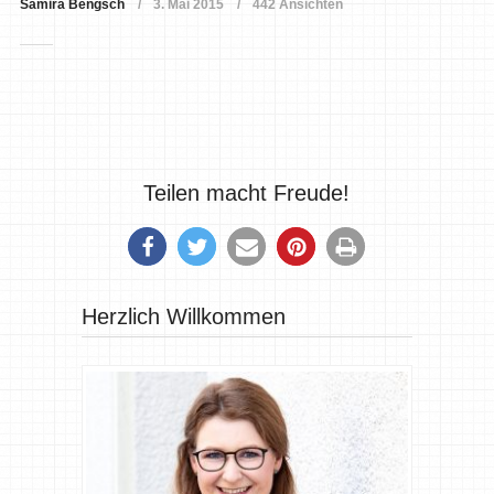
Samira Bengsch
3. Mai 2015
442 Ansichten
Teilen macht Freude!
Herzlich Willkommen