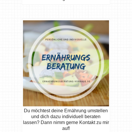
Du möchtest deine Ernährung umstellen
und dich dazu individuell beraten
lassen? Dann nimm gerne Kontakt zu mir
auf!