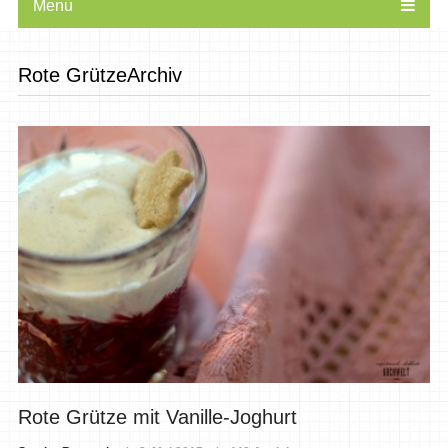
Menu
Rote GrützeArchiv
Rote Grütze mit Vanille-Joghurt