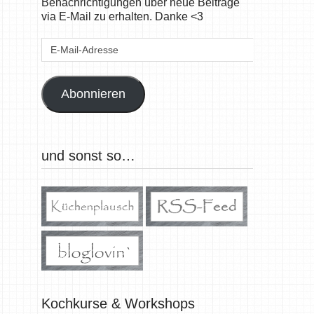
Benachrichtigungen über neue Beiträge
via E-Mail zu erhalten. Danke <3
E-
Mail-
Adresse
Abonnieren
und sonst so…
Kochkurse & Workshops