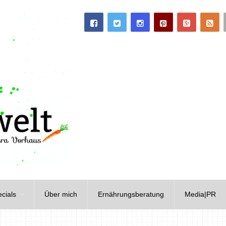
cials
Über mich
Ernährungsberatung
Media|PR