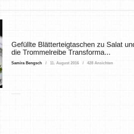
Gefüllte Blätterteigtaschen zu Salat un
die Trommelreibe Transforma...
Samira Bengsch
11. August 2016
428 Ansichten