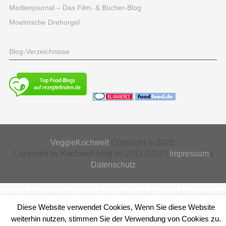
Medienjournal – Das Film- & Bücher-Blog
Moelmsche Drehorgel
Blog-Verzeichnisse
VeggieKochwelt
Copyright © 2026.
Copyright by Kochwelt-blog.de 2011-2018 |
Impressum
|
Datenschutz
Diese Website verwendet Cookies, Wenn Sie diese Website
weiterhin nutzen, stimmen Sie der Verwendung von Cookies zu.