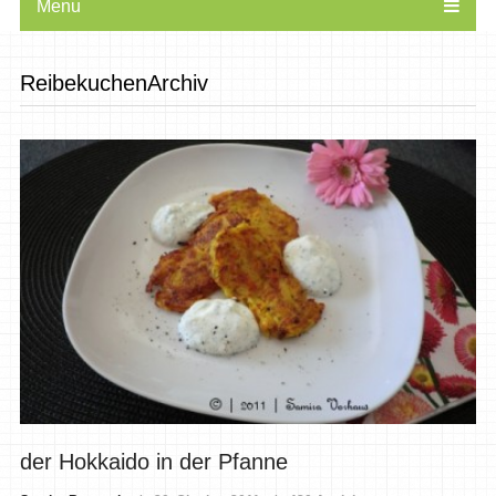
Menu
ReibekuchenArchiv
der Hokkaido in der Pfanne