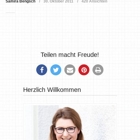
Samira Bengsch
30. Oktober 2011
420 Ansichten
Teilen macht Freude!
Herzlich Willkommen