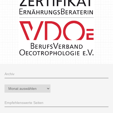
Archiv
Archiv
Empfehlenswerte Seiten