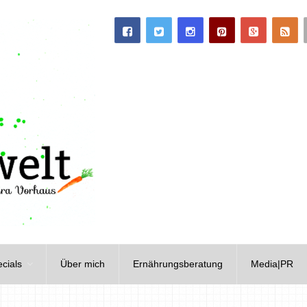
cials
Über mich
Ernährungsberatung
Media|PR