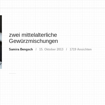
zwei mittelalterliche
Gewürzmischungen
Samira Bengsch
15. Oktober 2013
1719 Ansichten