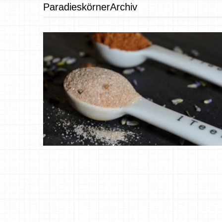
ParadieskörnerArchiv