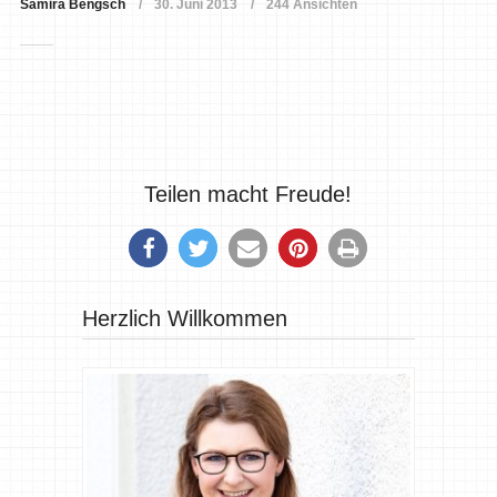
Samira Bengsch
30. Juni 2013
244 Ansichten
Teilen macht Freude!
Herzlich Willkommen