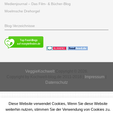
Medienjournal – Das Film- & Bücher-Blog
Moelmsche Drehorgel
Blog-Verzeichnisse
VeggieKochwelt
Copyright © 2026.
Copyright by Kochwelt-blog.de 2011-2018 |
Impressum
|
Datenschutz
Diese Website verwendet Cookies, Wenn Sie diese Website
weiterhin nutzen, stimmen Sie der Verwendung von Cookies zu.