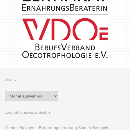
Archiv
Archiv
Empfehlenswerte Seiten
GenussBalance – Ernährungsberatung Samira Bengsch