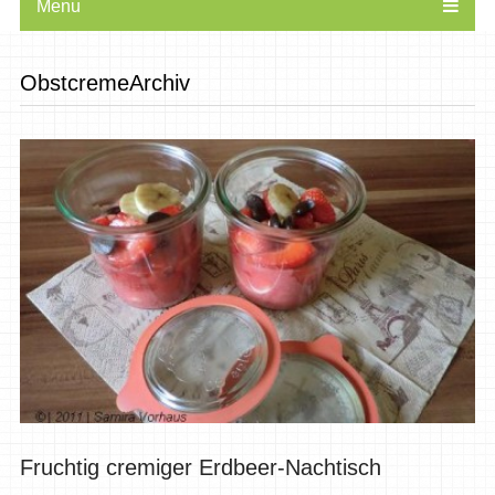
Menu
ObstcremeArchiv
Fruchtig cremiger Erdbeer-Nachtisch