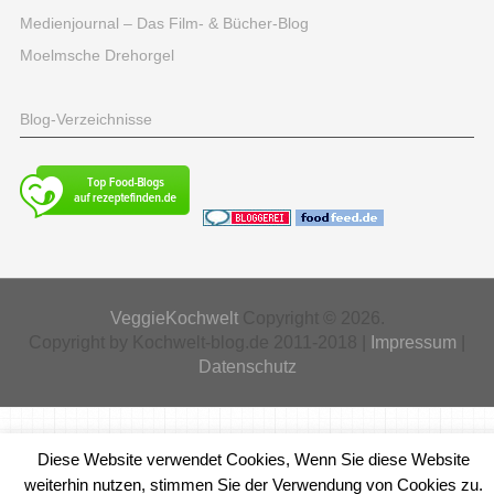
Medienjournal – Das Film- & Bücher-Blog
Moelmsche Drehorgel
Blog-Verzeichnisse
VeggieKochwelt
Copyright © 2026.
Copyright by Kochwelt-blog.de 2011-2018 |
Impressum
|
Datenschutz
Diese Website verwendet Cookies, Wenn Sie diese Website
weiterhin nutzen, stimmen Sie der Verwendung von Cookies zu.