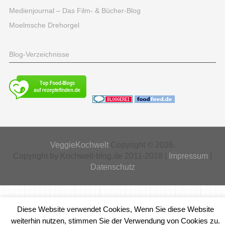
Medienjournal – Das Film- & Bücher-Blog
Moelmsche Drehorgel
Blog-Verzeichnisse
VeggieKochwelt
Copyright © 2026.
Copyright by Kochwelt-blog.de 2011-2018 |
Impressum
|
Datenschutz
Diese Website verwendet Cookies, Wenn Sie diese Website
weiterhin nutzen, stimmen Sie der Verwendung von Cookies zu.