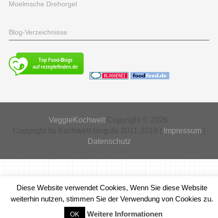
Moelmsche Drehorgel
Blog-Verzeichnisse
VeggieKochwelt
Copyright © 2026.
Copyright by Kochwelt-blog.de 2011-2018 |
Impressum
|
Datenschutz
Diese Website verwendet Cookies, Wenn Sie diese Website
weiterhin nutzen, stimmen Sie der Verwendung von Cookies zu.
Weitere Informationen
OK