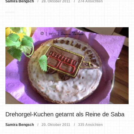
Samira Bengsch
28. Oktober 2011
274 Ansichten
Drehorgel-Kuchen getarnt als Reine de Saba
Samira Bengsch
20. Oktober 2011
335 Ansichten