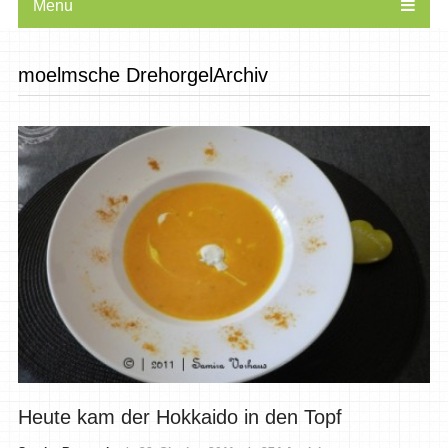
Menu
moelmsche DrehorgelArchiv
Heute kam der Hokkaido in den Topf