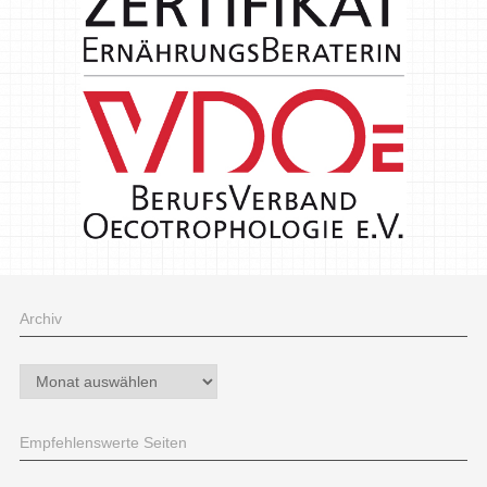
Archiv
Archiv
Empfehlenswerte Seiten