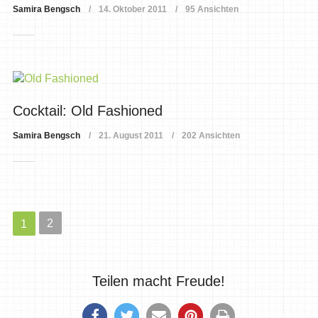
Samira Bengsch
14. Oktober 2011
95 Ansichten
Cocktail: Old Fashioned
Samira Bengsch
21. August 2011
202 Ansichten
2
1
Teilen macht Freude!