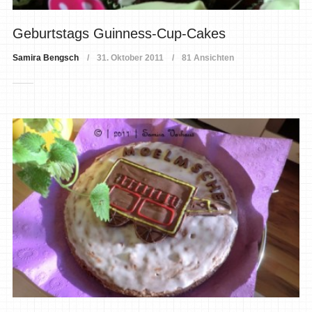
Geburtstags Guinness-Cup-Cakes
Samira Bengsch
31. Oktober 2011
81 Ansichten