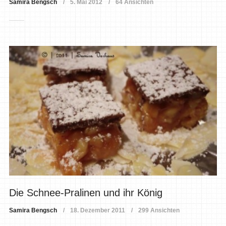
Samira Bengsch
5. Mai 2012
64 Ansichten
Die Schnee-Pralinen und ihr König
Samira Bengsch
18. Dezember 2011
299 Ansichten