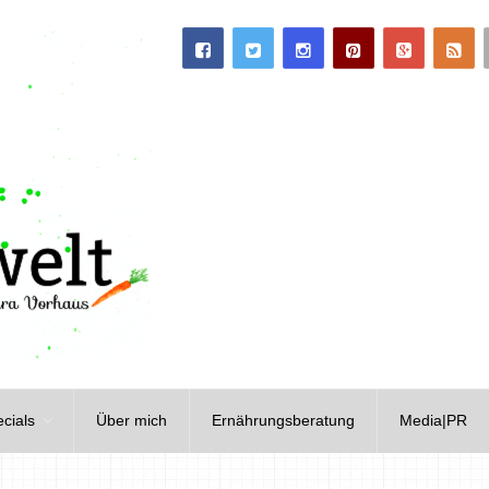
cials
Über mich
Ernährungsberatung
Media|PR