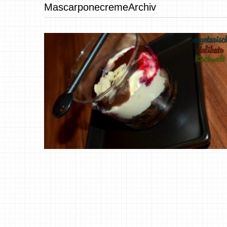
MascarponecremeArchiv