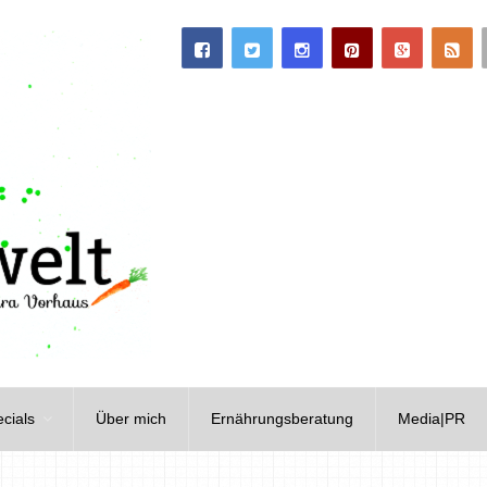
cials
Über mich
Ernährungsberatung
Media|PR