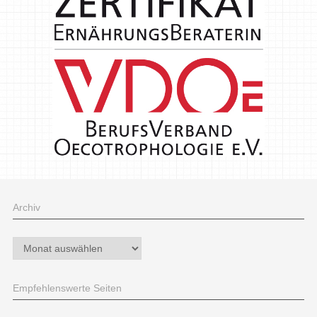
Archiv
Archiv
Empfehlenswerte Seiten