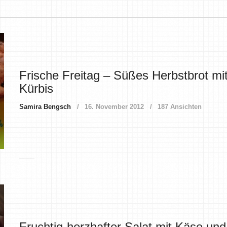
Frische Freitag – Süßes Herbstbrot mi
Kürbis
Samira Bengsch
16. November 2012
187 Ansichten
Fruchtig-herzhafter Salat mit Käse und