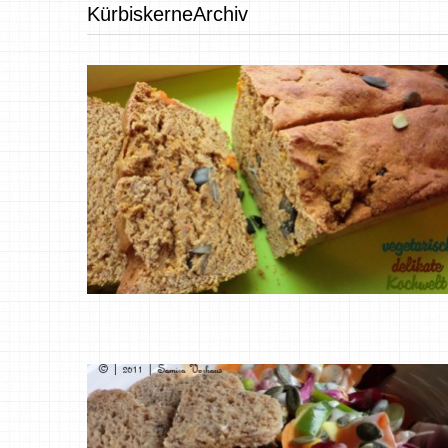
KürbiskerneArchiv