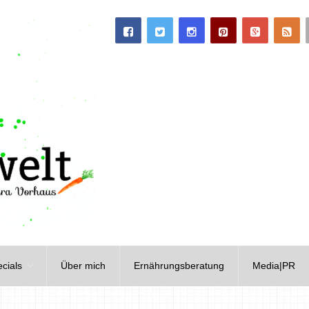
cials
Über mich
Ernährungsberatung
Media|PR