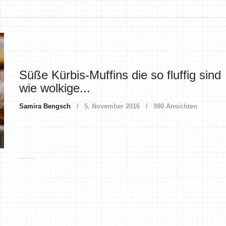
Süße Kürbis-Muffins die so fluffig sind
wie wolkige...
Samira Bengsch
5. November 2016
980 Ansichten