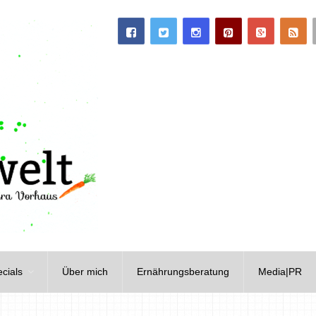
cials
Über mich
Ernährungsberatung
Media|PR