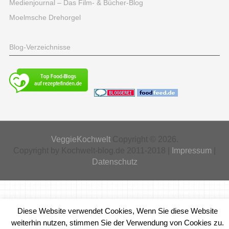
Medienjournal – Das Film- & Bücher-Blog
Moelmsche Drehorgel
Blog-Verzeichnisse
VeggieKochwelt
Copyright © 2026.
Copyright by Kochwelt-blog.de 2011-2018 |
Impressum
|
Datenschutz
Diese Website verwendet Cookies, Wenn Sie diese Website
weiterhin nutzen, stimmen Sie der Verwendung von Cookies zu.