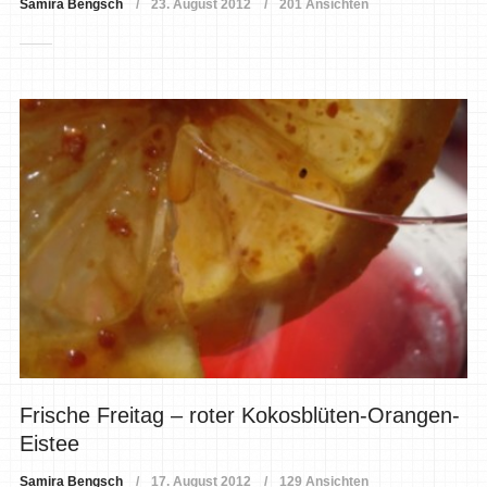
Samira Bengsch
23. August 2012
201 Ansichten
Frische Freitag – roter Kokosblüten-Orangen-
Eistee
Samira Bengsch
17. August 2012
129 Ansichten