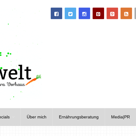
cials
Über mich
Ernährungsberatung
Media|PR