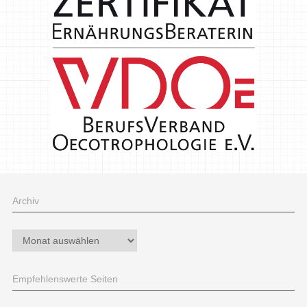
Archiv
Archiv
Empfehlenswerte Seiten