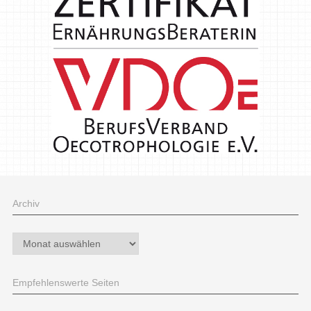
Archiv
Archiv
Empfehlenswerte Seiten