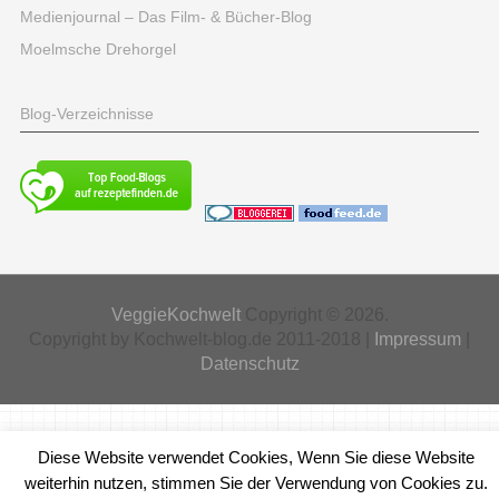
Medienjournal – Das Film- & Bücher-Blog
Moelmsche Drehorgel
Blog-Verzeichnisse
VeggieKochwelt
Copyright © 2026.
Copyright by Kochwelt-blog.de 2011-2018 |
Impressum
|
Datenschutz
Diese Website verwendet Cookies, Wenn Sie diese Website
weiterhin nutzen, stimmen Sie der Verwendung von Cookies zu.