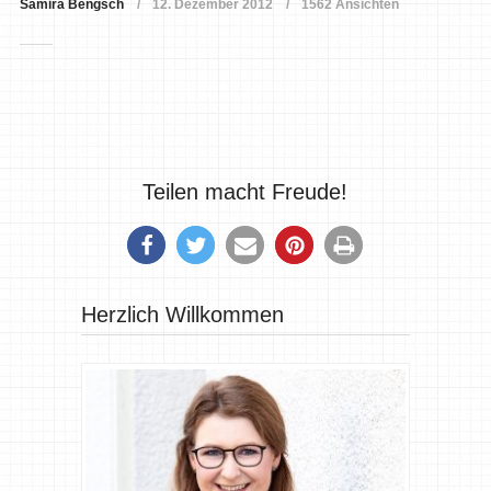
Samira Bengsch
12. Dezember 2012
1562 Ansichten
Teilen macht Freude!
Herzlich Willkommen