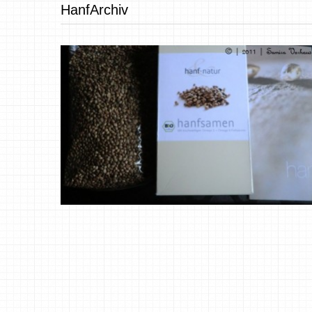
HanfArchiv