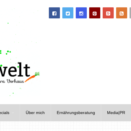
cials
Über mich
Ernährungsberatung
Media|PR