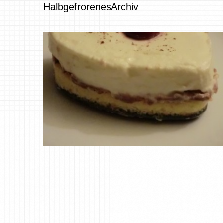
HalbgefrorenesArchiv