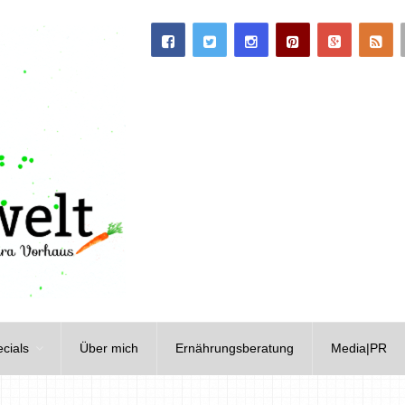
cials
Über mich
Ernährungsberatung
Media|PR