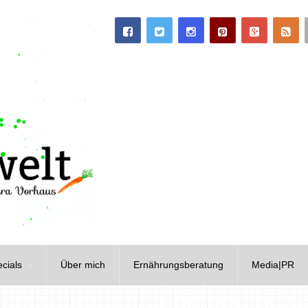
cials
Über mich
Ernährungsberatung
Media|PR