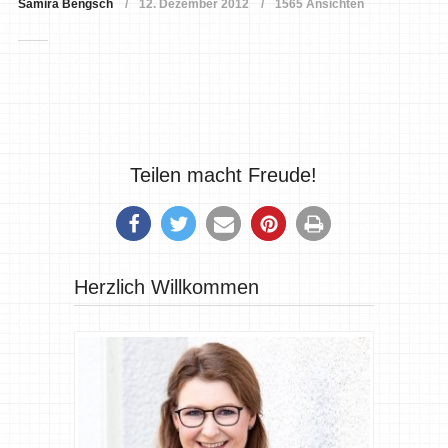
Samira Bengsch
12. Dezember 2012
1565 Ansichten
Teilen macht Freude!
Herzlich Willkommen