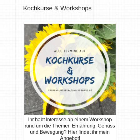
Kochkurse & Workshops
Ihr habt Interesse an einem Workshop
rund um die Themen Ernährung, Genuss
und Bewegung? Hier findet ihr mein
Angebot!