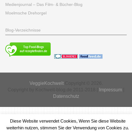
Medienjournal – Das Film- & Bücher-Blog
Moelmsche Drehorgel
Blog-Verzeichnisse
VeggieKochwelt
Copyright © 2026.
Copyright by Kochwelt-blog.de 2011-2018 |
Impressum
|
Datenschutz
Diese Website verwendet Cookies, Wenn Sie diese Website
weiterhin nutzen, stimmen Sie der Verwendung von Cookies zu.