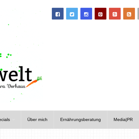
cials
Über mich
Ernährungsberatung
Media|PR