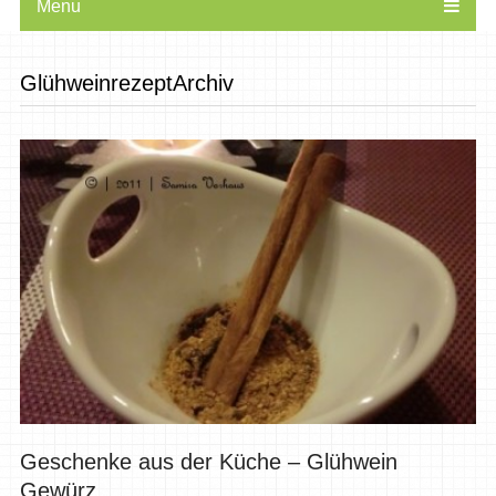
Menu
GlühweinrezeptArchiv
Geschenke aus der Küche – Glühwein
Gewürz