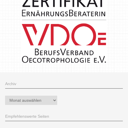
Archiv
Archiv
Empfehlenswerte Seiten